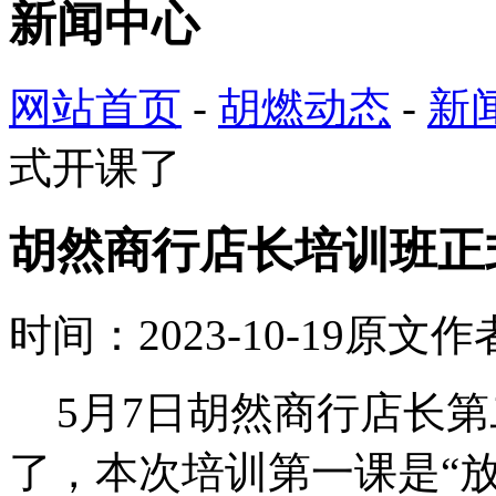
新闻中心
网站首页
-
胡燃动态
-
新
式开课了
胡然商行店长培训班正
时间：2023-10-19
原文作
5月
7
日胡然商行店长第
了，本次培训第一课是“