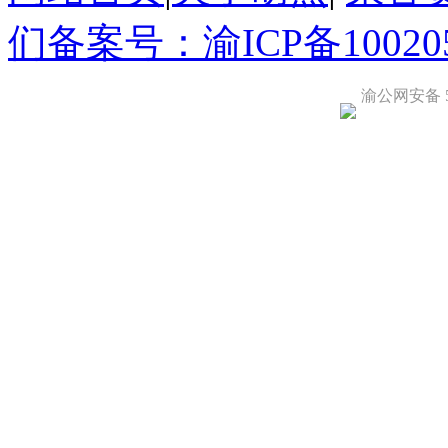
们
备案号：渝ICP备100205
渝公网安备 50